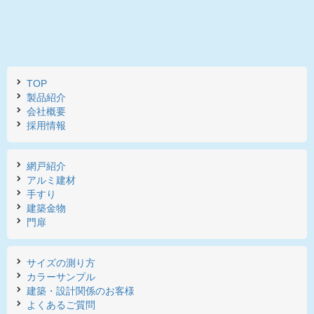
TOP
製品紹介
会社概要
採用情報
網戸紹介
アルミ建材
手すり
建築金物
門扉
サイズの測り方
カラーサンプル
建築・設計関係のお客様
よくあるご質問