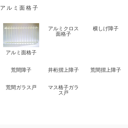
アルミ面格子
アルミクロス
横しげ障子
面格子
アルミ面格子
荒間障子
井桁摺上障子
荒間摺上障子
荒間ガラス戸
マス格子ガラ
ス戸